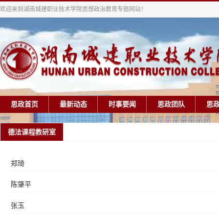
欢迎来到湖南城建职业技术学院思想政治教育专题网站！
思政首页
最新动态
时事要闻
思政团队
思
德法课程教研室
郑琦
陈肇平
张玉