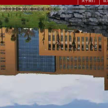
关于我们
设
高新校区：湖南省湘潭市岳塘区书院路42号
版权所有：湖南城建