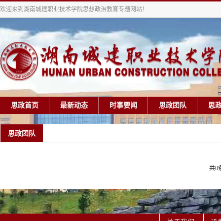
欢迎来到湖南城建职业技术学院思想政治教育专题网站！
思政首页
最新动态
时事要闻
思政团队
思
思政团队
共0