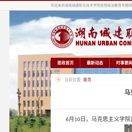
欢迎来到湖南城建职业技术学院思想政治教育专题网
思政首页
最新动态
时事要
当前位置:
首页
马
月
日，马克思主义学院
6
1
0