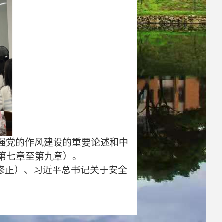
强党的作风建设的重要论述和
中
第七章至第九章）。
修正）、
习近平总书记关于安全