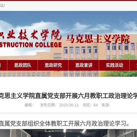
站！
闻
思政团队
思政研究
思政宣讲
实践活动
克思主义学院直属党支部开展六月教职工政治理论
编辑： 发布日期： 2025-06-11 浏览：
64
来源：
直属党支部组织全体教职工开展六月政治理论学习。