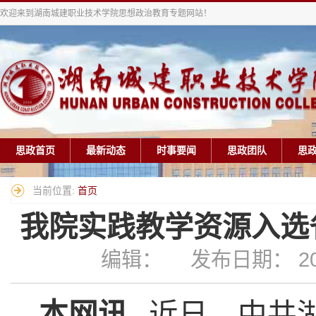
欢迎来到湖南城建职业技术学院思想政治教育专题网站！
思政首页
最新动态
时事要闻
思政团队
思
当前位置:
首页
我院实践教学资源入选
编辑： 发布日期： 202
本网讯
近日，中共