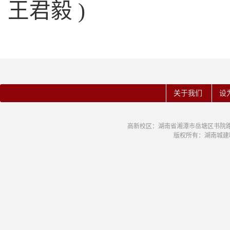
王君毅 )
关于我们
设
高新校区：湖南省湘潭市岳塘区书院路42号
版权所有：湖南城建