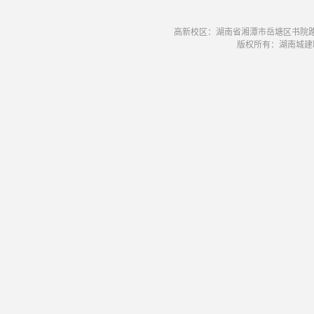
高新校区：湖南省湘潭市岳塘区书院路42号
版权所有：湖南城建