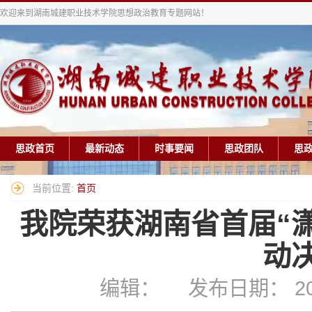
欢迎来到湖南城建职业技术学院思想政治教育专题网站！
思政首页
最新动态
时事要闻
思政团队
思
当前位置:
首页
我院荣获湖南省首届“
动
编辑： 发布日期： 202