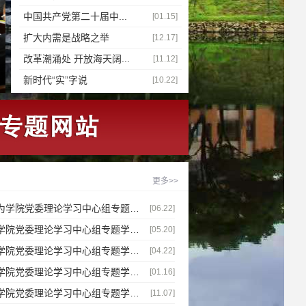
中国共产党第二十届中...
[01.15]
扩大内需是战略之举
[12.17]
改革潮涌处 开放海天阔...
[11.12]
新时代“实”字说
[10.22]
更多>>
为学院党委理论学习中心组专题…
[06.22]
学院党委理论学习中心组专题学…
[05.20]
学院党委理论学习中心组专题学…
[04.22]
学院党委理论学习中心组专题学…
[01.16]
学院党委理论学习中心组专题学…
[11.07]