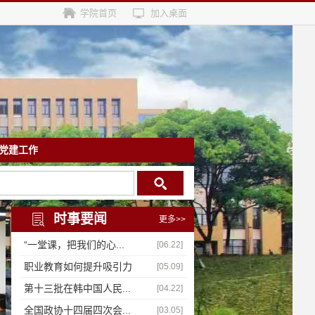
学院首页
加入桌面
党建工作
时事要闻
更多>>
“一堂课，把我们的心...
[06.22]
职业教育如何提升吸引力
[05.09]
第十三批在韩中国人民...
[04.22]
全国政协十四届四次会...
[03.05]