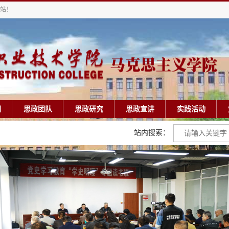
站！
闻
思政团队
思政研究
思政宣讲
实践活动
站内搜索：