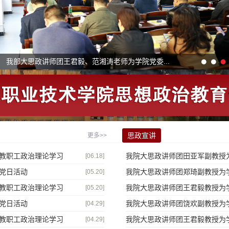
我部大思政讲师团王君毅、范湘涛老师为学院党委...
马克思主义学院组织教师开展社会实践研修活动
我部大思政讲师团王君毅、张玉老师为学院党委理...
思政宣讲
更多>>
教职工政治理论学习
我院大思政讲师团田亚军副教授
[06.18]
党日活动
我院大思政讲师团郑琦副教授为
[05.20]
教职工政治理论学习
我院大思政讲师团王君毅教授为
[05.20]
党日活动
我院大思政讲师团饶欢副教授为
[04.29]
教职工政治理论学习
我院大思政讲师团王君毅教授为
[04.29]